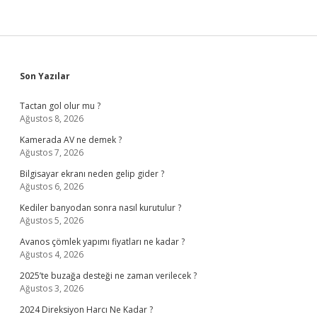
Sidebar
Son Yazılar
Tactan gol olur mu ?
Ağustos 8, 2026
Kamerada AV ne demek ?
Ağustos 7, 2026
Bilgisayar ekranı neden gelip gider ?
Ağustos 6, 2026
Kediler banyodan sonra nasıl kurutulur ?
Ağustos 5, 2026
Avanos çömlek yapımı fiyatları ne kadar ?
Ağustos 4, 2026
2025’te buzağa desteği ne zaman verilecek ?
Ağustos 3, 2026
2024 Direksiyon Harcı Ne Kadar ?