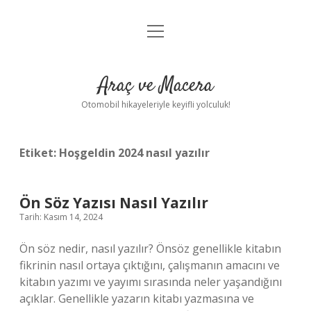
menüyü
Anasayfa
aç
Gizlilik Politikası
Araç ve Macera
Yasal Uyarı
Otomobil hikayeleriyle keyifli yolculuk!
Hakkımızda
Etiket:
Hoşgeldin 2024 nasıl yazılır
Ön Söz Yazısı Nasıl Yazılır
Tarih: Kasım 14, 2024
Ön söz nedir, nasıl yazılır? Önsöz genellikle kitabın
fikrinin nasıl ortaya çıktığını, çalışmanın amacını ve
kitabın yazımı ve yayımı sırasında neler yaşandığını
açıklar. Genellikle yazarın kitabı yazmasına ve