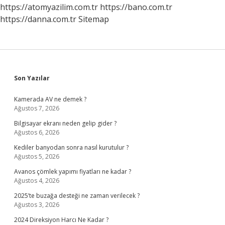
Mi
https://atomyazilim.com.tr
https://bano.com.tr
https://danna.com.tr
Sitemap
Sidebar
Son Yazılar
Kamerada AV ne demek ?
Ağustos 7, 2026
Bilgisayar ekranı neden gelip gider ?
Ağustos 6, 2026
Kediler banyodan sonra nasıl kurutulur ?
Ağustos 5, 2026
Avanos çömlek yapımı fiyatları ne kadar ?
Ağustos 4, 2026
2025’te buzağa desteği ne zaman verilecek ?
Ağustos 3, 2026
2024 Direksiyon Harcı Ne Kadar ?