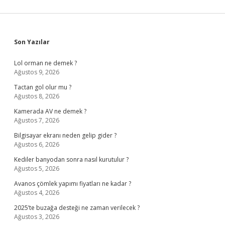
Sidebar
Son Yazılar
Lol orman ne demek ?
Ağustos 9, 2026
Tactan gol olur mu ?
Ağustos 8, 2026
Kamerada AV ne demek ?
Ağustos 7, 2026
Bilgisayar ekranı neden gelip gider ?
Ağustos 6, 2026
Kediler banyodan sonra nasıl kurutulur ?
Ağustos 5, 2026
Avanos çömlek yapımı fiyatları ne kadar ?
Ağustos 4, 2026
2025’te buzağa desteği ne zaman verilecek ?
Ağustos 3, 2026