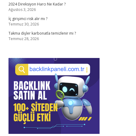
2024 Direksiyon Harcı Ne Kadar ?
Ağustos 3, 2026
İç girişimci risk alır mı ?
Temmuz 30, 2026
Takma dişler karbonatla temizlenir mi ?
Temmuz 28, 2026