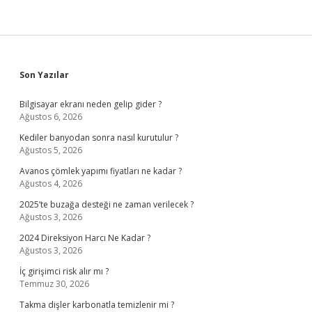
Sidebar
Son Yazılar
Bilgisayar ekranı neden gelip gider ?
Ağustos 6, 2026
Kediler banyodan sonra nasıl kurutulur ?
Ağustos 5, 2026
Avanos çömlek yapımı fiyatları ne kadar ?
Ağustos 4, 2026
2025’te buzağa desteği ne zaman verilecek ?
Ağustos 3, 2026
2024 Direksiyon Harcı Ne Kadar ?
Ağustos 3, 2026
İç girişimci risk alır mı ?
Temmuz 30, 2026
Takma dişler karbonatla temizlenir mi ?