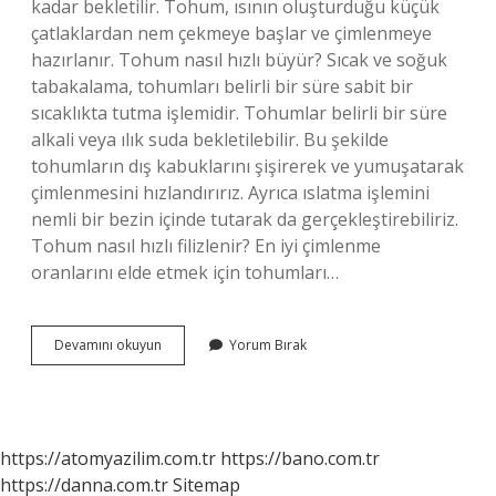
kadar bekletilir. Tohum, ısının oluşturduğu küçük
çatlaklardan nem çekmeye başlar ve çimlenmeye
hazırlanır. Tohum nasıl hızlı büyür? Sıcak ve soğuk
tabakalama, tohumları belirli bir süre sabit bir
sıcaklıkta tutma işlemidir. Tohumlar belirli bir süre
alkali veya ılık suda bekletilebilir. Bu şekilde
tohumların dış kabuklarını şişirerek ve yumuşatarak
çimlenmesini hızlandırırız. Ayrıca ıslatma işlemini
nemli bir bezin içinde tutarak da gerçekleştirebiliriz.
Tohum nasıl hızlı filizlenir? En iyi çimlenme
oranlarını elde etmek için tohumları…
En
Devamını okuyun
Yorum Bırak
Hızlı
Ne
Çimlenir
https://atomyazilim.com.tr
https://bano.com.tr
https://danna.com.tr
Sitemap