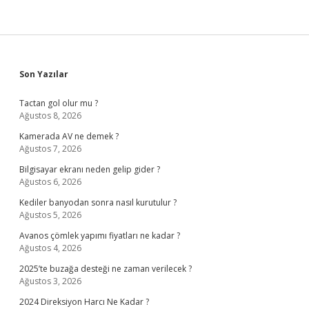
Sidebar
Son Yazılar
Tactan gol olur mu ?
Ağustos 8, 2026
Kamerada AV ne demek ?
Ağustos 7, 2026
Bilgisayar ekranı neden gelip gider ?
Ağustos 6, 2026
Kediler banyodan sonra nasıl kurutulur ?
Ağustos 5, 2026
Avanos çömlek yapımı fiyatları ne kadar ?
Ağustos 4, 2026
2025’te buzağa desteği ne zaman verilecek ?
Ağustos 3, 2026
2024 Direksiyon Harcı Ne Kadar ?