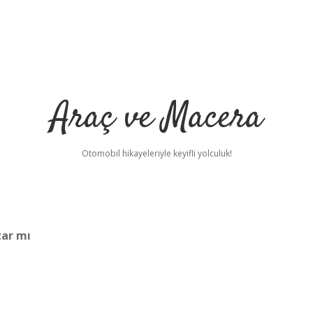
Araç ve Macera
Otomobil hikayeleriyle keyifli yolculuk!
zar mı