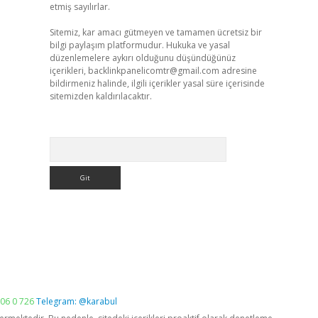
etmiş sayılırlar.
Sitemiz, kar amacı gütmeyen ve tamamen ücretsiz bir
bilgi paylaşım platformudur. Hukuka ve yasal
düzenlemelere aykırı olduğunu düşündüğünüz
içerikleri,
backlinkpanelicomtr@gmail.com
adresine
bildirmeniz halinde, ilgili içerikler yasal süre içerisinde
sitemizden kaldırılacaktır.
Arama
06 0 726
Telegram: @karabul