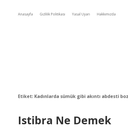
Anasayfa
Gizlilik Politikası
Yasal Uyarı
Hakkımızda
Etiket:
Kadınlarda sümük gibi akıntı abdesti bo
Istibra Ne Demek