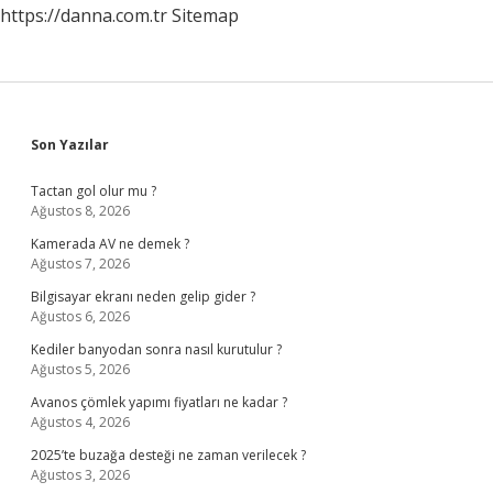
https://danna.com.tr
Sitemap
Sidebar
Son Yazılar
Tactan gol olur mu ?
Ağustos 8, 2026
Kamerada AV ne demek ?
Ağustos 7, 2026
Bilgisayar ekranı neden gelip gider ?
Ağustos 6, 2026
Kediler banyodan sonra nasıl kurutulur ?
Ağustos 5, 2026
Avanos çömlek yapımı fiyatları ne kadar ?
Ağustos 4, 2026
2025’te buzağa desteği ne zaman verilecek ?
Ağustos 3, 2026