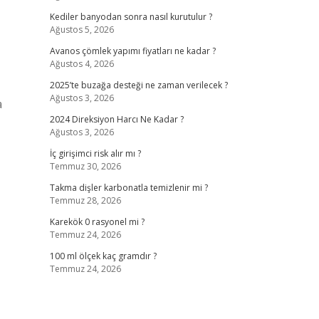
Kediler banyodan sonra nasıl kurutulur ?
Ağustos 5, 2026
Avanos çömlek yapımı fiyatları ne kadar ?
Ağustos 4, 2026
2025’te buzağa desteği ne zaman verilecek ?
Ağustos 3, 2026
a
2024 Direksiyon Harcı Ne Kadar ?
Ağustos 3, 2026
İç girişimci risk alır mı ?
Temmuz 30, 2026
Takma dişler karbonatla temizlenir mi ?
Temmuz 28, 2026
Karekök 0 rasyonel mi ?
Temmuz 24, 2026
100 ml ölçek kaç gramdır ?
Temmuz 24, 2026