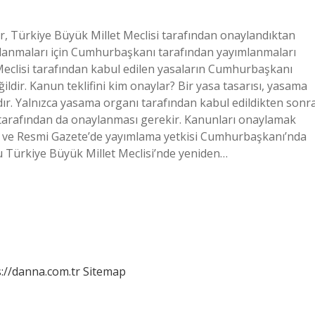
r, Türkiye Büyük Millet Meclisi tarafından onaylandıktan
ulanmaları için Cumhurbaşkanı tarafından yayımlanmaları
 Meclisi tarafından kabul edilen yasaların Cumhurbaşkanı
ildir. Kanun teklifini kim onaylar? Bir yasa tasarısı, yasama
dır. Yalnızca yasama organı tarafından kabul edildikten sonr
tarafından da onaylanması gerekir. Kanunları onaylamak
a ve Resmi Gazete’de yayımlama yetkisi Cumhurbaşkanı’nda
u Türkiye Büyük Millet Meclisi’nde yeniden…
://danna.com.tr
Sitemap