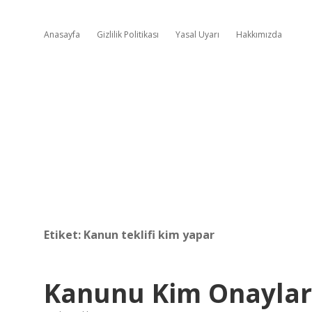
Anasayfa
Gizlilik Politikası
Yasal Uyarı
Hakkımızda
Etiket:
Kanun teklifi kim yapar
Kanunu Kim Onaylar