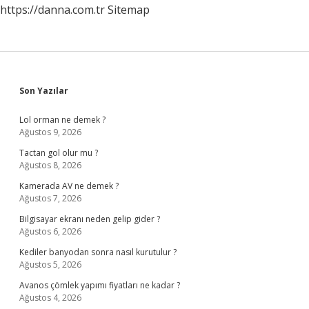
https://danna.com.tr
Sitemap
Sidebar
Son Yazılar
Lol orman ne demek ?
Ağustos 9, 2026
Tactan gol olur mu ?
Ağustos 8, 2026
Kamerada AV ne demek ?
Ağustos 7, 2026
Bilgisayar ekranı neden gelip gider ?
Ağustos 6, 2026
Kediler banyodan sonra nasıl kurutulur ?
Ağustos 5, 2026
Avanos çömlek yapımı fiyatları ne kadar ?
Ağustos 4, 2026