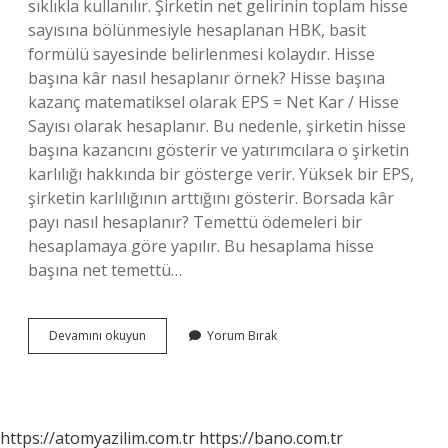
sıklıkla kullanılır. Şirketin net gelirinin toplam hisse
sayısına bölünmesiyle hesaplanan HBK, basit
formülü sayesinde belirlenmesi kolaydır. Hisse
başına kâr nasıl hesaplanır örnek? Hisse başına
kazanç matematiksel olarak EPS = Net Kar / Hisse
Sayısı olarak hesaplanır. Bu nedenle, şirketin hisse
başına kazancını gösterir ve yatırımcılara o şirketin
karlılığı hakkında bir gösterge verir. Yüksek bir EPS,
şirketin karlılığının arttığını gösterir. Borsada kâr
payı nasıl hesaplanır? Temettü ödemeleri bir
hesaplamaya göre yapılır. Bu hesaplama hisse
başına net temettü…
Borsada
Devamını okuyun
Yorum Bırak
Kâr
Nasıl
Hesaplanır
https://atomyazilim.com.tr
https://bano.com.tr