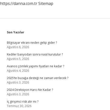
https://danna.com.tr
Sitemap
Sidebar
Son Yazılar
Bilgisayar ekranı neden gelip gider ?
Ağustos 6, 2026
Kediler banyodan sonra nasıl kurutulur ?
Ağustos 5, 2026
Avanos çömlek yapımı fiyatları ne kadar ?
Ağustos 4, 2026
2025’te buzağa desteği ne zaman verilecek ?
Ağustos 3, 2026
2024 Direksiyon Harcı Ne Kadar ?
Ağustos 3, 2026
İç girişimci risk alır mı ?
Temmuz 30, 2026