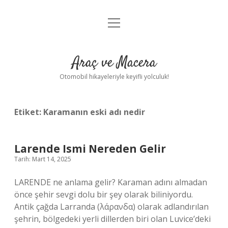
menüyü
Anasayfa
aç
Gizlilik Politikası
Araç ve Macera
Yasal Uyarı
Otomobil hikayeleriyle keyifli yolculuk!
Hakkımızda
Etiket:
Karamanın eski adı nedir
Larende Ismi Nereden Gelir
Tarih: Mart 14, 2025
LARENDE ne anlama gelir? Karaman adını almadan
önce şehir sevgi dolu bir şey olarak biliniyordu.
Antik çağda Larranda (λάρανδα) olarak adlandırılan
şehrin, bölgedeki yerli dillerden biri olan Luvice’deki