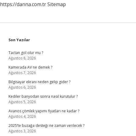
https://danna.com.tr
Sitemap
Sidebar
Son Yazılar
Tactan gol olur mu ?
Ağustos 8, 2026
Kamerada AV ne demek ?
Ağustos 7, 2026
Bilgisayar ekranı neden gelip gider ?
Ağustos 6, 2026
Kediler banyodan sonra nasıl kurutulur ?
Ağustos 5, 2026
Avanos çömlek yapımı fiyatları ne kadar ?
Ağustos 4, 2026
2025’te buzağa desteği ne zaman verilecek ?
Ağustos 3, 2026