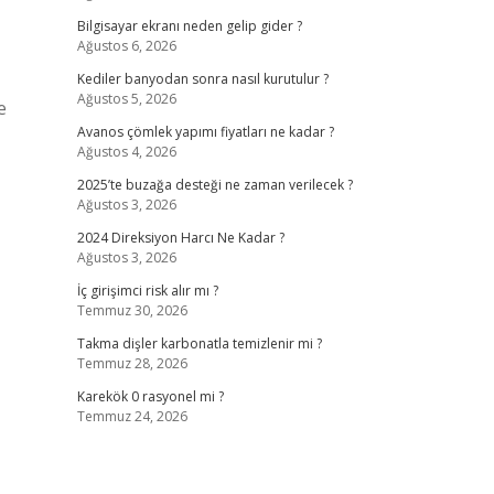
Bilgisayar ekranı neden gelip gider ?
Ağustos 6, 2026
Kediler banyodan sonra nasıl kurutulur ?
Ağustos 5, 2026
e
Avanos çömlek yapımı fiyatları ne kadar ?
Ağustos 4, 2026
2025’te buzağa desteği ne zaman verilecek ?
Ağustos 3, 2026
2024 Direksiyon Harcı Ne Kadar ?
Ağustos 3, 2026
İç girişimci risk alır mı ?
Temmuz 30, 2026
Takma dişler karbonatla temizlenir mi ?
Temmuz 28, 2026
Karekök 0 rasyonel mi ?
Temmuz 24, 2026