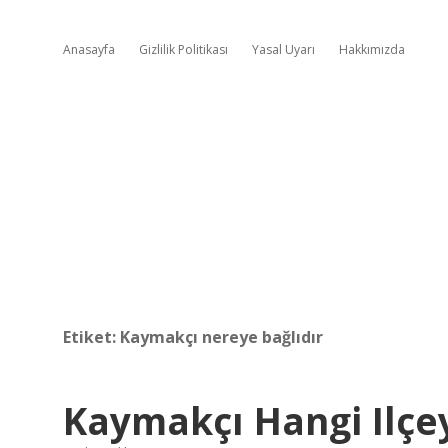
Anasayfa
Gizlilik Politikası
Yasal Uyarı
Hakkımızda
Etiket:
Kaymakçı nereye bağlıdır
Kaymakçı Hangi Ilçe