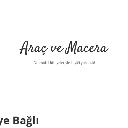
Araç ve Macera
Otomobil hikayeleriyle keyifli yolculuk!
ye Bağlı