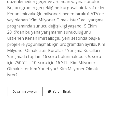
düzenlemeden geçer ve ardından yayına sunulur.
Bu, programın gerçekliğine kurgusal bir taraf ekler.
Kenan İmirzalıoğlu milyoneri neden bıraktı? ATV’de
yayınlanan “Kim Milyoner Olmak İster” adlı yarışma
programında sunucu değişikliği yaşandı. 5 Ekim
2019’dan bu yana yarışmanın sunuculuğunu
üstlenen Kenan İmirzalıoğlu, yeni sezonda başka
projelere yoğunlaşmak için programdan ayrıldı. Kim
Milyoner Olmak İster Kuralları? Yarışma Kuralları
Yarışmada toplam 16 soru bulunmaktadır. 5. soru
için 750 YTL, 10. soru için 16 YTL. Kim Milyoner
Olmak İster Kim Yonetiyor? Kim Milyoner Olmak
İster?…
Kim
Devamını okuyun
Yorum Bırak
Milyoner
Olmak
İSter
Amacı