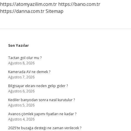
https://atomyazilim.com.tr
https://bano.com.tr
https://danna.com.tr
Sitemap
Sidebar
Son Yazılar
Tactan gol olur mu ?
Ağustos 8, 2026
Kamerada AV ne demek ?
Ağustos 7, 2026
Bilgisayar ekranı neden gelip gider ?
Ağustos 6, 2026
Kediler banyodan sonra nasıl kurutulur ?
Ağustos 5, 2026
Avanos çömlek yapımı fiyatları ne kadar ?
Ağustos 4, 2026
2025’te buzağa desteği ne zaman verilecek ?