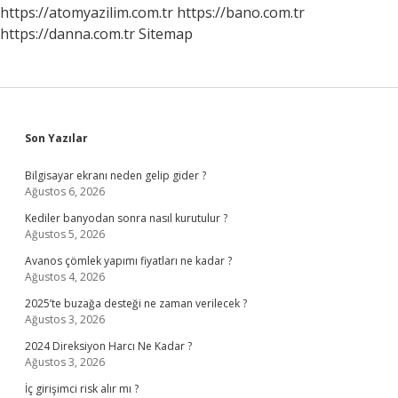
https://atomyazilim.com.tr
https://bano.com.tr
https://danna.com.tr
Sitemap
Sidebar
Son Yazılar
Bilgisayar ekranı neden gelip gider ?
Ağustos 6, 2026
Kediler banyodan sonra nasıl kurutulur ?
Ağustos 5, 2026
Avanos çömlek yapımı fiyatları ne kadar ?
Ağustos 4, 2026
2025’te buzağa desteği ne zaman verilecek ?
Ağustos 3, 2026
2024 Direksiyon Harcı Ne Kadar ?
Ağustos 3, 2026
İç girişimci risk alır mı ?