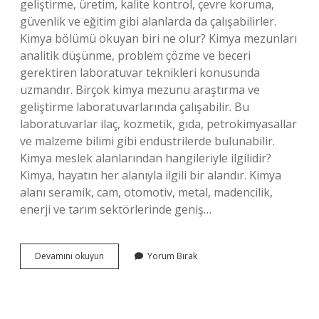
geliştirme, üretim, kalite kontrol, çevre koruma,
güvenlik ve eğitim gibi alanlarda da çalışabilirler.
Kimya bölümü okuyan biri ne olur? Kimya mezunları
analitik düşünme, problem çözme ve beceri
gerektiren laboratuvar teknikleri konusunda
uzmandır. Birçok kimya mezunu araştırma ve
geliştirme laboratuvarlarında çalışabilir. Bu
laboratuvarlar ilaç, kozmetik, gıda, petrokimyasallar
ve malzeme bilimi gibi endüstrilerde bulunabilir.
Kimya meslek alanlarından hangileriyle ilgilidir?
Kimya, hayatın her alanıyla ilgili bir alandır. Kimya
alanı seramik, cam, otomotiv, metal, madencilik,
enerji ve tarım sektörlerinde geniş…
Kimya
Devamını okuyun
Yorum Bırak
Ile
Ilgili
Meslekler
Nelerdir