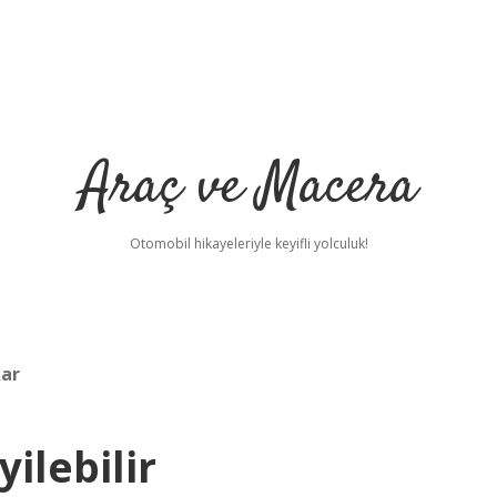
Araç ve Macera
Otomobil hikayeleriyle keyifli yolculuk!
kar
yilebilir