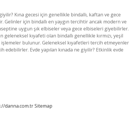
giyilir? Kına gecesi için genellikle bindallı, kaftan ve gece
lir. Gelinler için bindallı en yaygın tercihtir ancak modern ve
nseptine uygun şık elbiseler veya gece elbiseleri giyebilirler.
 geleneksel kıyafeti olan bindallı genellikle kırmızı, yeşil
 işlemeler bulunur. Geleneksel kıyafetleri tercih etmeyenler
ih edebilirler. Evde yapılan kınada ne giyilir? Etkinlik evde
://danna.com.tr
Sitemap