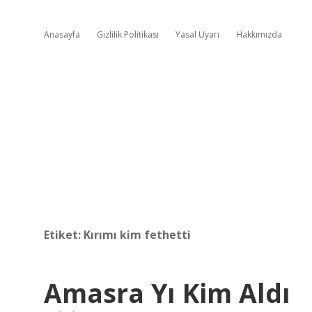
Anasayfa
Gizlilik Politikası
Yasal Uyarı
Hakkımızda
Etiket:
Kırımı kim fethetti
Amasra Yı Kim Aldı