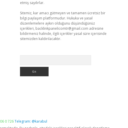
etmiş sayılırlar.
Sitemiz, kar amacı gütmeyen ve tamamen ücretsiz bir
bilgi paylaşım platformudur. Hukuka ve yasal
düzenlemelere aykırı olduğunu düşündüğünüz
içerikleri,
backlinkpanelicomtr@gmail.com
adresine
bildirmeniz halinde, ilgili içerikler yasal süre içerisinde
sitemizden kaldırılacaktır.
Arama
06 0 726
Telegram: @karabul