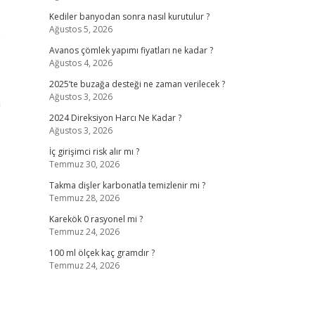
Kediler banyodan sonra nasıl kurutulur ?
Ağustos 5, 2026
e
Avanos çömlek yapımı fiyatları ne kadar ?
Ağustos 4, 2026
2025’te buzağa desteği ne zaman verilecek ?
Ağustos 3, 2026
n
2024 Direksiyon Harcı Ne Kadar ?
Ağustos 3, 2026
İç girişimci risk alır mı ?
Temmuz 30, 2026
Takma dişler karbonatla temizlenir mi ?
Temmuz 28, 2026
Karekök 0 rasyonel mi ?
Temmuz 24, 2026
100 ml ölçek kaç gramdır ?
Temmuz 24, 2026