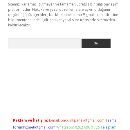
Sitemiz, kar amacı gütmeyen ve tamamen ücretsiz bir bilgi paylaşım
platformudur. Hukuka ve yasal düzenlemelere aykırı olduğunu
düşündüğünüz içerikleri,
backlinkpanelicomtr@gmail.com
adresine
bildirmeniz halinde, ilgili içerikler yasal süre içerisinde sitemizden
kaldırılacaktır.
Arama
lbet casino
Reklam ve İletişim:
E-mail:
backlinkpaneli@gmail.com
Teams:
forumhizmeti@gmail.com
Whatsapp: 0262 606 0 726
Telegram: