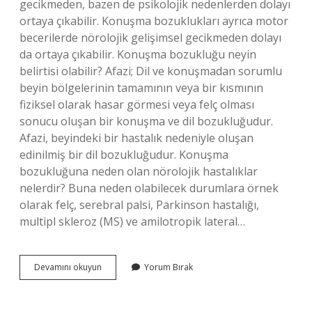
gecikmeden, bazen de psikolojik nedenlerden dolayı
ortaya çıkabilir. Konuşma bozuklukları ayrıca motor
becerilerde nörolojik gelişimsel gecikmeden dolayı
da ortaya çıkabilir. Konuşma bozukluğu neyin
belirtisi olabilir? Afazi; Dil ve konuşmadan sorumlu
beyin bölgelerinin tamamının veya bir kısmının
fiziksel olarak hasar görmesi veya felç olması
sonucu oluşan bir konuşma ve dil bozukluğudur.
Afazi, beyindeki bir hastalık nedeniyle oluşan
edinilmiş bir dil bozukluğudur. Konuşma
bozukluğuna neden olan nörolojik hastalıklar
nelerdir? Buna neden olabilecek durumlara örnek
olarak felç, serebral palsi, Parkinson hastalığı,
multipl skleroz (MS) ve amilotropik lateral…
Konuşma
Devamını okuyun
Yorum Bırak
Bozukluğu
Psikolojik
Mi