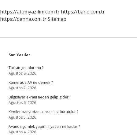
https://atomyazilim.com.tr
https://bano.com.tr
https://danna.com.tr
Sitemap
Sidebar
Son Yazılar
Tactan gol olur mu ?
Ağustos 8, 2026
Kamerada AV ne demek ?
Ağustos 7, 2026
Bilgisayar ekranı neden gelip gider ?
Ağustos 6, 2026
Kediler banyodan sonra nasıl kurutulur ?
Ağustos 5, 2026
Avanos çömlek yapımı fiyatları ne kadar ?
Ağustos 4, 2026