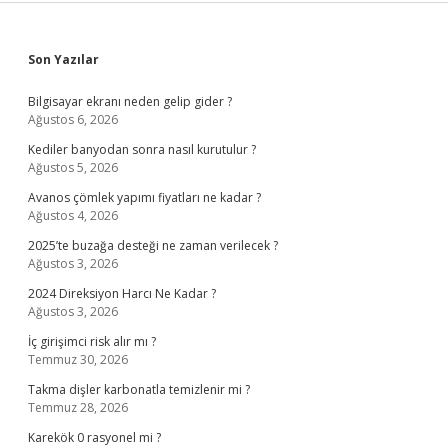
Sidebar
Son Yazılar
Bilgisayar ekranı neden gelip gider ?
Ağustos 6, 2026
Kediler banyodan sonra nasıl kurutulur ?
Ağustos 5, 2026
Avanos çömlek yapımı fiyatları ne kadar ?
Ağustos 4, 2026
2025’te buzağa desteği ne zaman verilecek ?
Ağustos 3, 2026
2024 Direksiyon Harcı Ne Kadar ?
Ağustos 3, 2026
İç girişimci risk alır mı ?
Temmuz 30, 2026
Takma dişler karbonatla temizlenir mi ?
Temmuz 28, 2026
Karekök 0 rasyonel mi ?