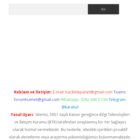
Arama
lbet casino
Reklam ve İletişim:
E-mail:
backlinkpaneli@gmail.com
Teams:
forumhizmeti@gmail.com
Whatsapp: 0262 606 0 726
Telegram:
@karabul
Yasal Uyarı:
Sitemiz, 5651 Sayılı Kanun gereğince Bilgi Teknolojileri
ve İletişim Kurumu (BTK) tarafından onaylanmış bir Yer Sağlayıcı
olarak hizmet vermektedir. Bu nedenle, sitedeki içerikleri proaktif
olarak denetleme veya araştırma yükümlülüğümüz bulunmamaktadır.