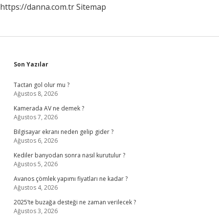
https://danna.com.tr
Sitemap
Sidebar
Son Yazılar
Tactan gol olur mu ?
Ağustos 8, 2026
Kamerada AV ne demek ?
Ağustos 7, 2026
Bilgisayar ekranı neden gelip gider ?
Ağustos 6, 2026
Kediler banyodan sonra nasıl kurutulur ?
Ağustos 5, 2026
Avanos çömlek yapımı fiyatları ne kadar ?
Ağustos 4, 2026
2025’te buzağa desteği ne zaman verilecek ?
Ağustos 3, 2026