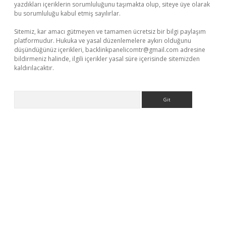
yazdıkları içeriklerin sorumluluğunu taşımakta olup, siteye üye olarak
bu sorumluluğu kabul etmiş sayılırlar.
Sitemiz, kar amacı gütmeyen ve tamamen ücretsiz bir bilgi paylaşım
platformudur. Hukuka ve yasal düzenlemelere aykırı olduğunu
düşündüğünüz içerikleri,
backlinkpanelicomtr@gmail.com
adresine
bildirmeniz halinde, ilgili içerikler yasal süre içerisinde sitemizden
kaldırılacaktır.
Arama
lbet casino