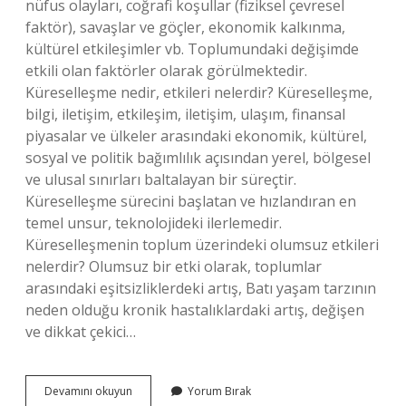
nüfus olayları, coğrafi koşullar (fiziksel çevresel
faktör), savaşlar ve göçler, ekonomik kalkınma,
kültürel etkileşimler vb. Toplumundaki değişimde
etkili olan faktörler olarak görülmektedir.
Küreselleşme nedir, etkileri nelerdir? Küreselleşme,
bilgi, iletişim, etkileşim, iletişim, ulaşım, finansal
piyasalar ve ülkeler arasındaki ekonomik, kültürel,
sosyal ve politik bağımlılık açısından yerel, bölgesel
ve ulusal sınırları baltalayan bir süreçtir.
Küreselleşme sürecini başlatan ve hızlandıran en
temel unsur, teknolojideki ilerlemedir.
Küreselleşmenin toplum üzerindeki olumsuz etkileri
nelerdir? Olumsuz bir etki olarak, toplumlar
arasındaki eşitsizliklerdeki artış, Batı yaşam tarzının
neden olduğu kronik hastalıklardaki artış, değişen
ve dikkat çekici…
Küreselleşmenin
Devamını okuyun
Yorum Bırak