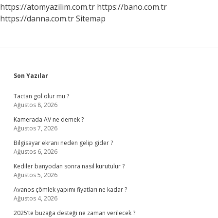
https://atomyazilim.com.tr
https://bano.com.tr
https://danna.com.tr
Sitemap
Sidebar
Son Yazılar
Tactan gol olur mu ?
Ağustos 8, 2026
Kamerada AV ne demek ?
Ağustos 7, 2026
Bilgisayar ekranı neden gelip gider ?
Ağustos 6, 2026
Kediler banyodan sonra nasıl kurutulur ?
Ağustos 5, 2026
Avanos çömlek yapımı fiyatları ne kadar ?
Ağustos 4, 2026
2025’te buzağa desteği ne zaman verilecek ?