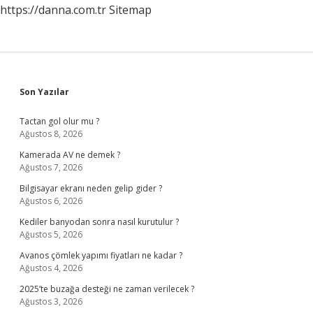
https://danna.com.tr
Sitemap
Sidebar
Son Yazılar
Tactan gol olur mu ?
Ağustos 8, 2026
Kamerada AV ne demek ?
Ağustos 7, 2026
Bilgisayar ekranı neden gelip gider ?
Ağustos 6, 2026
Kediler banyodan sonra nasıl kurutulur ?
Ağustos 5, 2026
Avanos çömlek yapımı fiyatları ne kadar ?
Ağustos 4, 2026
2025’te buzağa desteği ne zaman verilecek ?
Ağustos 3, 2026