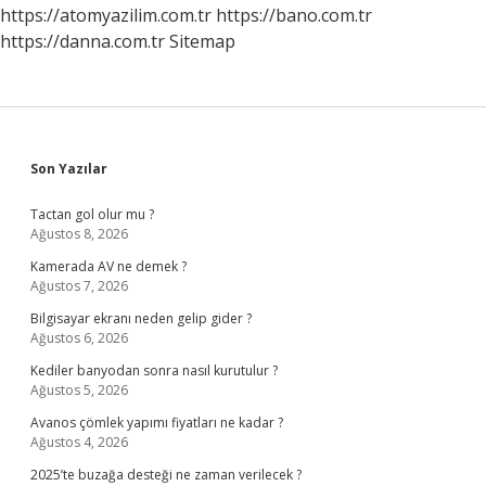
https://atomyazilim.com.tr
https://bano.com.tr
https://danna.com.tr
Sitemap
Sidebar
Son Yazılar
Tactan gol olur mu ?
Ağustos 8, 2026
Kamerada AV ne demek ?
Ağustos 7, 2026
Bilgisayar ekranı neden gelip gider ?
Ağustos 6, 2026
Kediler banyodan sonra nasıl kurutulur ?
Ağustos 5, 2026
Avanos çömlek yapımı fiyatları ne kadar ?
Ağustos 4, 2026
2025’te buzağa desteği ne zaman verilecek ?