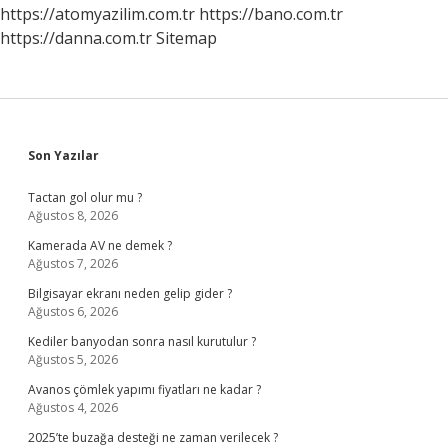
https://atomyazilim.com.tr
https://bano.com.tr
https://danna.com.tr
Sitemap
Sidebar
Son Yazılar
Tactan gol olur mu ?
Ağustos 8, 2026
Kamerada AV ne demek ?
Ağustos 7, 2026
Bilgisayar ekranı neden gelip gider ?
Ağustos 6, 2026
Kediler banyodan sonra nasıl kurutulur ?
Ağustos 5, 2026
Avanos çömlek yapımı fiyatları ne kadar ?
Ağustos 4, 2026
2025’te buzağa desteği ne zaman verilecek ?