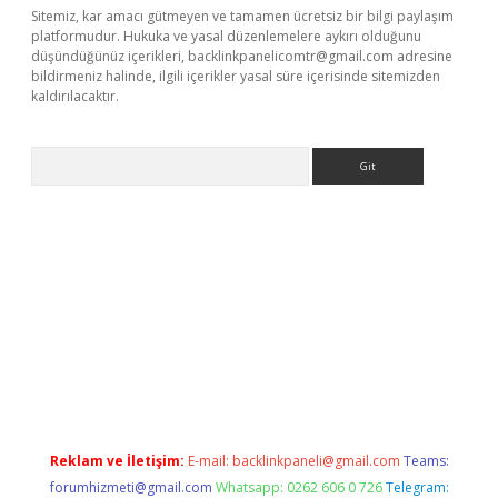
Sitemiz, kar amacı gütmeyen ve tamamen ücretsiz bir bilgi paylaşım
platformudur. Hukuka ve yasal düzenlemelere aykırı olduğunu
düşündüğünüz içerikleri,
backlinkpanelicomtr@gmail.com
adresine
bildirmeniz halinde, ilgili içerikler yasal süre içerisinde sitemizden
kaldırılacaktır.
Arama
ilbet casino
Reklam ve İletişim:
E-mail:
backlinkpaneli@gmail.com
Teams:
forumhizmeti@gmail.com
Whatsapp: 0262 606 0 726
Telegram: