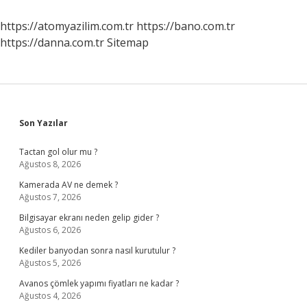
Gerekir
Mi
https://atomyazilim.com.tr
https://bano.com.tr
https://danna.com.tr
Sitemap
Sidebar
Son Yazılar
Tactan gol olur mu ?
Ağustos 8, 2026
Kamerada AV ne demek ?
Ağustos 7, 2026
Bilgisayar ekranı neden gelip gider ?
Ağustos 6, 2026
Kediler banyodan sonra nasıl kurutulur ?
Ağustos 5, 2026
Avanos çömlek yapımı fiyatları ne kadar ?
Ağustos 4, 2026