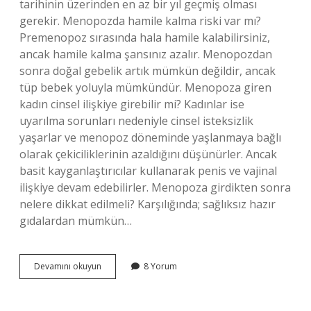
tarihinin üzerinden en az bir yıl geçmiş olması
gerekir. Menopozda hamile kalma riski var mı?
Premenopoz sırasında hala hamile kalabilirsiniz,
ancak hamile kalma şansınız azalır. Menopozdan
sonra doğal gebelik artık mümkün değildir, ancak
tüp bebek yoluyla mümkündür. Menopoza giren
kadın cinsel ilişkiye girebilir mi? Kadınlar ise
uyarılma sorunları nedeniyle cinsel isteksizlik
yaşarlar ve menopoz döneminde yaşlanmaya bağlı
olarak çekiciliklerinin azaldığını düşünürler. Ancak
basit kayganlaştırıcılar kullanarak penis ve vajinal
ilişkiye devam edebilirler. Menopoza girdikten sonra
nelere dikkat edilmeli? Karşılığında; sağlıksız hazır
gıdalardan mümkün…
Menopoza
Devamını okuyun
8 Yorum
Girdikten
Sonra
Korunmak