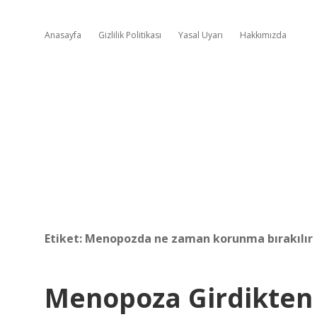
Anasayfa
Gizlilik Politikası
Yasal Uyarı
Hakkımızda
Etiket:
Menopozda ne zaman korunma bırakılır
Menopoza Girdikten