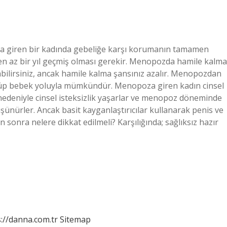
 giren bir kadında gebeliğe karşı korumanın tamamen
 en az bir yıl geçmiş olması gerekir. Menopozda hamile kalma
bilirsiniz, ancak hamile kalma şansınız azalır. Menopozdan
 tüp bebek yoluyla mümkündür. Menopoza giren kadın cinsel
rı nedeniyle cinsel isteksizlik yaşarlar ve menopoz döneminde
üşünürler. Ancak basit kayganlaştırıcılar kullanarak penis ve
n sonra nelere dikkat edilmeli? Karşılığında; sağlıksız hazır
://danna.com.tr
Sitemap