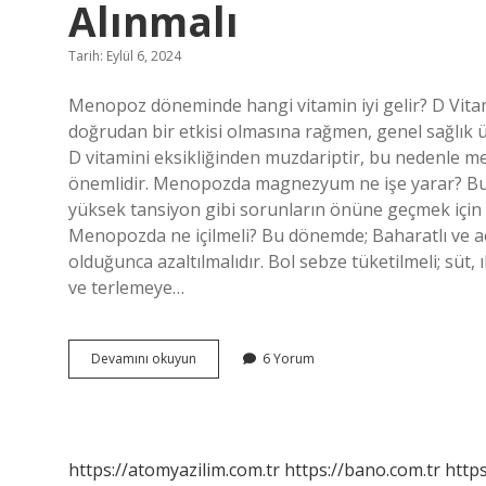
Alınmalı
Tarih: Eylül 6, 2024
Menopoz döneminde hangi vitamin iyi gelir? D Vita
doğrudan bir etkisi olmasına rağmen, genel sağlık ü
D vitamini eksikliğinden muzdariptir, bu nedenle me
önemlidir. Menopozda magnezyum ne işe yarar? B
yüksek tansiyon gibi sorunların önüne geçmek için 
Menopozda ne içilmeli? Bu dönemde; Baharatlı ve ac
olduğunca azaltılmalıdır. Bol sebze tüketilmeli; süt
ve terlemeye…
Menopoz
Devamını okuyun
6 Yorum
Döneminde
Hangi
Vitaminler
Alınmalı
https://atomyazilim.com.tr
https://bano.com.tr
https