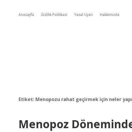
Anasayfa
Gizlilik Politikası
Yasal Uyarı
Hakkımızda
Etiket:
Menopozu rahat geçirmek için neler yap
Menopoz Döneminde 