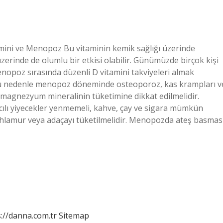
mini ve Menopoz Bu vitaminin kemik sağlığı üzerinde
zerinde de olumlu bir etkisi olabilir. Günümüzde birçok kişi
nopoz sırasında düzenli D vitamini takviyeleri almak
u nedenle menopoz döneminde osteoporoz, kas krampları v
magnezyum mineralinin tüketimine dikkat edilmelidir.
ılı yiyecekler yenmemeli, kahve, çay ve sigara mümkün
, ıhlamur veya adaçayı tüketilmelidir. Menopozda ateş basmas
://danna.com.tr
Sitemap