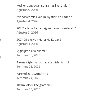
Kediler banyodan sonra nasıl kurutulur ?
Ağustos 5, 2026
Avanos çömlek yapımı fiyatları ne kadar ?
Ağustos 4, 2026
2025’te buzağa desteği ne zaman verilecek ?
Ağustos 3, 2026
e
2024 Direksiyon Harcı Ne Kadar ?
Ağustos 3, 2026
İç girişimci risk alır mı ?
Temmuz 30, 2026
ı
Takma dişler karbonatla temizlenir mi ?
Temmuz 28, 2026
Karekök 0 rasyonel mi ?
Temmuz 24, 2026
100 ml ölçek kaç gramdır ?
Temmuz 24, 2026