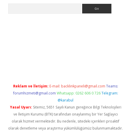
Arama
ilbet casino
Reklam ve İletişim:
E-mail:
backlinkpaneli@gmail.com
Teams:
forumhizmeti@gmail.com
Whatsapp: 0262 606 0 726
Telegram:
@karabul
Yasal Uyarı:
Sitemiz, 5651 Sayılı Kanun gereğince Bilgi Teknolojileri
ve İletişim Kurumu (BTK) tarafından onaylanmış bir Yer Sağlayıcı
olarak hizmet vermektedir. Bu nedenle, sitedeki içerikleri proaktif
olarak denetleme veya araştırma yükümlülüğümüz bulunmamaktadır.