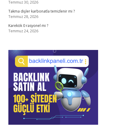
Temmuz 30, 2026
Takma dişler karbonatla temizlenir mi ?
Temmuz 28, 2026
Karekök 0 rasyonel mi ?
Temmuz 24, 2026