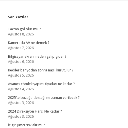
Sidebar
Son Yazılar
Tactan gol olur mu ?
Ağustos 8, 2026
Kamerada AV ne demek ?
Ağustos 7, 2026
Bilgisayar ekranı neden gelip gider ?
Ağustos 6, 2026
Kediler banyodan sonra nasıl kurutulur ?
Ağustos 5, 2026
Avanos çömlek yapımı fiyatları ne kadar ?
Ağustos 4, 2026
2025’te buzağa desteği ne zaman verilecek ?
Ağustos 3, 2026
2024 Direksiyon Harcı Ne Kadar ?
Ağustos 3, 2026
İç girişimci risk alır mı ?