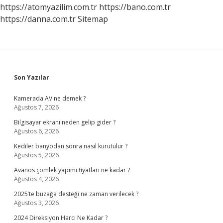
https://atomyazilim.com.tr
https://bano.com.tr
https://danna.com.tr
Sitemap
Sidebar
Son Yazılar
Kamerada AV ne demek ?
Ağustos 7, 2026
Bilgisayar ekranı neden gelip gider ?
Ağustos 6, 2026
Kediler banyodan sonra nasıl kurutulur ?
Ağustos 5, 2026
Avanos çömlek yapımı fiyatları ne kadar ?
Ağustos 4, 2026
2025’te buzağa desteği ne zaman verilecek ?
Ağustos 3, 2026
2024 Direksiyon Harcı Ne Kadar ?