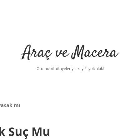
Araç ve Macera
Otomobil hikayeleriyle keyifli yolculuk!
yasak mı
k Suç Mu