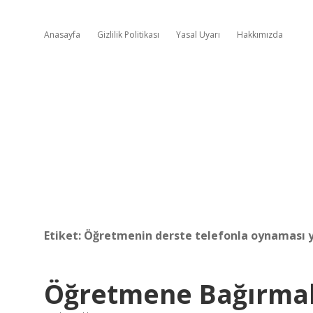
Anasayfa
Gizlilik Politikası
Yasal Uyarı
Hakkımızda
Etiket:
Öğretmenin derste telefonla oynaması 
Öğretmene Bağırma