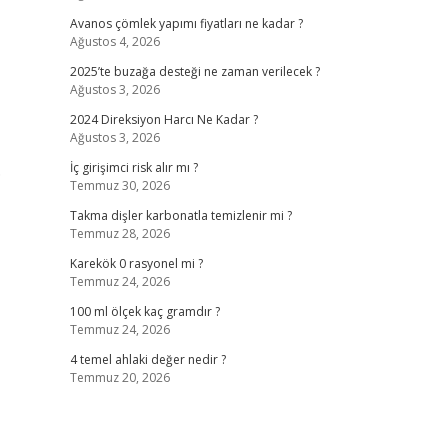
Avanos çömlek yapımı fiyatları ne kadar ?
Ağustos 4, 2026
2025’te buzağa desteği ne zaman verilecek ?
Ağustos 3, 2026
2024 Direksiyon Harcı Ne Kadar ?
Ağustos 3, 2026
.
İç girişimci risk alır mı ?
Temmuz 30, 2026
Takma dişler karbonatla temizlenir mi ?
Temmuz 28, 2026
Karekök 0 rasyonel mi ?
Temmuz 24, 2026
100 ml ölçek kaç gramdır ?
Temmuz 24, 2026
4 temel ahlaki değer nedir ?
Temmuz 20, 2026