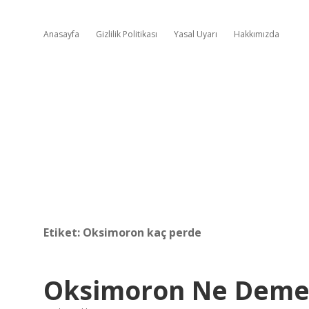
Anasayfa
Gizlilik Politikası
Yasal Uyarı
Hakkımızda
Etiket:
Oksimoron kaç perde
Oksimoron Ne Deme