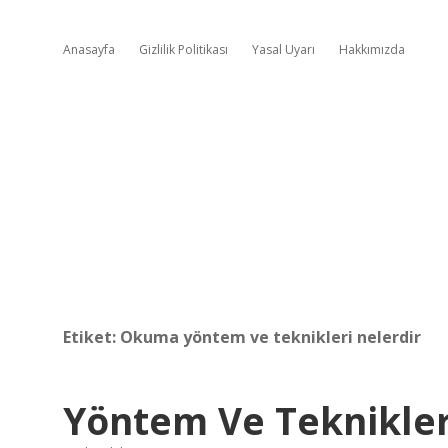
Anasayfa
Gizlilik Politikası
Yasal Uyarı
Hakkımızda
Etiket:
Okuma yöntem ve teknikleri nelerdir
Yöntem Ve Teknikle