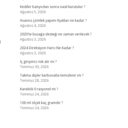
Kediler banyodan sonra nasıl kurutulur ?
Ağustos 5, 2026
Avanos çömlek yapımı fiyatları ne kadar ?
Ağustos 4, 2026
2025’te buzağa desteği ne zaman verilecek ?
Ağustos 3, 2026
i
2024 Direksiyon Harcı Ne Kadar ?
Ağustos 3, 2026
İç girişimci risk alır mı ?
Temmuz 30, 2026
Takma dişler karbonatla temizlenir mi ?
Temmuz 28, 2026
Karekök 0 rasyonel mi ?
Temmuz 24, 2026
100 ml ölçek kaç gramdır ?
Temmuz 24, 2026