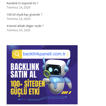
Karekök 0 rasyonel mi ?
Temmuz 24, 2026
100 ml ölçek kaç gramdır ?
Temmuz 24, 2026
4 temel ahlaki değer nedir ?
Temmuz 20, 2026