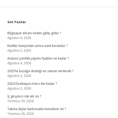
Sidebar
Son Yazılar
Bilgisayar ekranı neden gelip gider ?
Ağustos 6, 2026
Kediler banyodan sonra nasıl kurutulur ?
Ağustos 5, 2026
Avanos çömlek yapımı fiyatları ne kadar ?
Ağustos 4, 2026
2025’te buzağa desteği ne zaman verilecek ?
Ağustos 3, 2026
2024 Direksiyon Harcı Ne Kadar ?
Ağustos 3, 2026
İç girişimci risk alır mı ?
Temmuz 30, 2026
Takma dişler karbonatla temizlenir mi ?
Temmuz 28, 2026