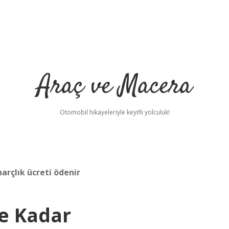
Araç ve Macera
Otomobil hikayeleriyle keyifli yolculuk!
harçlık ücreti ödenir
Ne Kadar