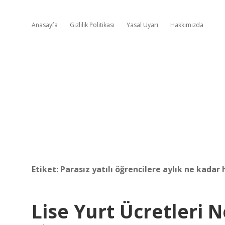
Anasayfa
Gizlilik Politikası
Yasal Uyarı
Hakkımızda
Etiket:
Parasız yatılı öğrencilere aylık ne kadar 
Lise Yurt Ücretleri 