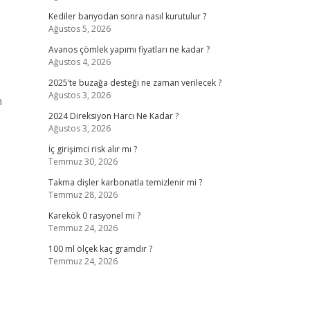
Kediler banyodan sonra nasıl kurutulur ?
Ağustos 5, 2026
Avanos çömlek yapımı fiyatları ne kadar ?
Ağustos 4, 2026
2025’te buzağa desteği ne zaman verilecek ?
Ağustos 3, 2026
n
2024 Direksiyon Harcı Ne Kadar ?
Ağustos 3, 2026
İç girişimci risk alır mı ?
Temmuz 30, 2026
Takma dişler karbonatla temizlenir mi ?
Temmuz 28, 2026
Karekök 0 rasyonel mi ?
Temmuz 24, 2026
100 ml ölçek kaç gramdır ?
Temmuz 24, 2026