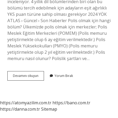
inceleniyor. 4 yıllık dil bölümlerinden biri olan bu
bölümü tercih edebilmek için adayların eşit ağırlıklı
YKS puan türüne sahip olması gerekiyor 2024 YÖK
ATLAS › Güncel › Son Haberler Polis olmak için hangi
bölüm? Ülkemizde polis olmak için merkezler; Polis
Meslek Eğitim Merkezleri (POMEM) (Polis memuru
yetiştirmekte olup 6 ay eğitim verilmektedir.) Polis
Meslek Yüksekokulları (PMYO) (Polis memuru
yetiştirmekte olup 2 yıl eğitim verilmektedir.) Polis
memuru nasıl olunur? Polislik şartları ve…
Polislik
Devamını okuyun
Yorum Bırak
Sayısal
Mı
https://atomyazilim.com.tr
https://bano.com.tr
https://danna.com.tr
Sitemap