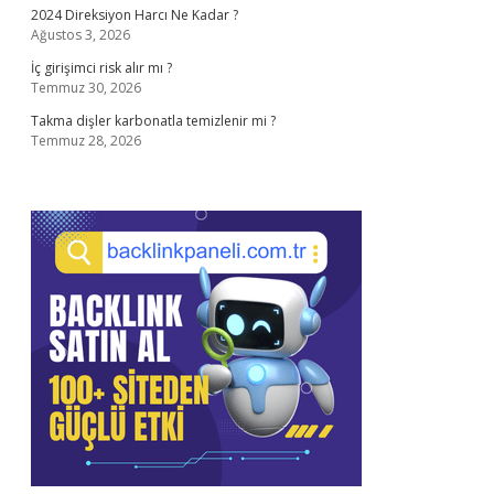
2024 Direksiyon Harcı Ne Kadar ?
Ağustos 3, 2026
İç girişimci risk alır mı ?
Temmuz 30, 2026
Takma dişler karbonatla temizlenir mi ?
Temmuz 28, 2026