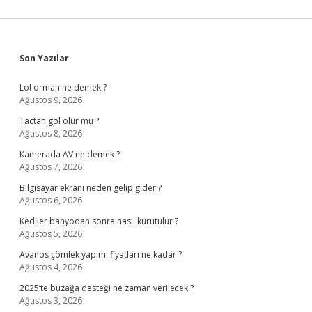
Sidebar
Son Yazılar
Lol orman ne demek ?
Ağustos 9, 2026
Tactan gol olur mu ?
Ağustos 8, 2026
Kamerada AV ne demek ?
Ağustos 7, 2026
Bilgisayar ekranı neden gelip gider ?
Ağustos 6, 2026
Kediler banyodan sonra nasıl kurutulur ?
Ağustos 5, 2026
Avanos çömlek yapımı fiyatları ne kadar ?
Ağustos 4, 2026
2025’te buzağa desteği ne zaman verilecek ?
Ağustos 3, 2026