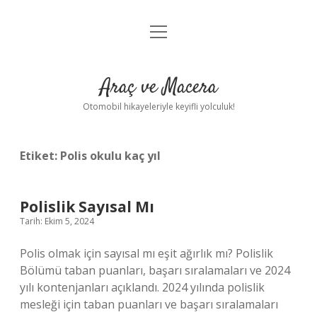
menüyü
Anasayfa
aç
Gizlilik Politikası
Araç ve Macera
Yasal Uyarı
Otomobil hikayeleriyle keyifli yolculuk!
Hakkımızda
Etiket:
Polis okulu kaç yıl
Polislik Sayısal Mı
Tarih: Ekim 5, 2024
Polis olmak için sayısal mı eşit ağırlık mı? Polislik
Bölümü taban puanları, başarı sıralamaları ve 2024
yılı kontenjanları açıklandı. 2024 yılında polislik
mesleği için taban puanları ve başarı sıralamaları