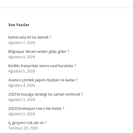
Sidebar
Son Yazılar
Kamerada AV ne demek ?
Ağustos 7, 2026
Bilgisayar ekranı neden gelip gider ?
Ağustos 6, 2026
Kediler banyodan sonra nasıl kurutulur ?
Ağustos 5, 2026
Avanos çömlek yapımı fiyatları ne kadar ?
Ağustos 4, 2026
2025’te buzağa desteği ne zaman verilecek ?
Ağustos 3, 2026
2024 Direksiyon Harcı Ne Kadar ?
Ağustos 3, 2026
İç girişimci risk alır mı ?
Temmuz 30, 2026