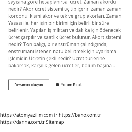
sayısına göre hesaplanırsa, ücret. Zaman akordu
nedir? Akor ücret sistemi üç tip içerir: zaman zamanı
kordonu, kısmi akor ve tek ve grup akorları. Zaman
Yasası ile, her işin bir birimi için belirli bir süre
belirlenir. Yapılan iş miktarı ve dakika için ödenecek
ücret çarpılır ve saatlik ücret bulunur. Akort sistemi
nedir? Ton balığı, bir enstrüman çalındığında,
enstrümanı istenen notu belirtmek için uyarlama
işlemidir. Ücretin şekli nedir? Ücret türlerine
bakarsak, karşılık gelen ücretler, bölüm başına…
Para
Devamını okuyun
Yorum Bırak
Akordu
Nedir
https://atomyazilim.com.tr
https://bano.com.tr
https://danna.com.tr
Sitemap