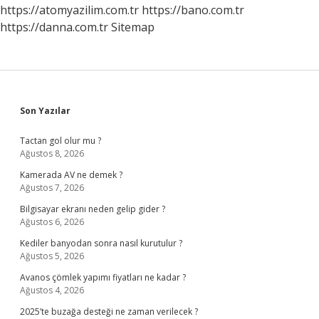
https://atomyazilim.com.tr
https://bano.com.tr
https://danna.com.tr
Sitemap
Sidebar
Son Yazılar
Tactan gol olur mu ?
Ağustos 8, 2026
Kamerada AV ne demek ?
Ağustos 7, 2026
Bilgisayar ekranı neden gelip gider ?
Ağustos 6, 2026
Kediler banyodan sonra nasıl kurutulur ?
Ağustos 5, 2026
Avanos çömlek yapımı fiyatları ne kadar ?
Ağustos 4, 2026
2025’te buzağa desteği ne zaman verilecek ?