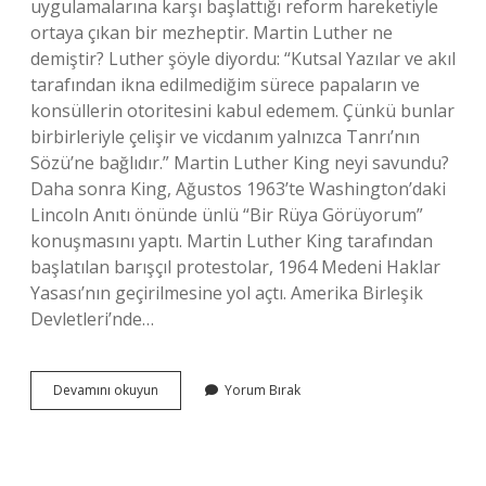
uygulamalarına karşı başlattığı reform hareketiyle
ortaya çıkan bir mezheptir. Martin Luther ne
demiştir? Luther şöyle diyordu: “Kutsal Yazılar ve akıl
tarafından ikna edilmediğim sürece papaların ve
konsüllerin otoritesini kabul edemem. Çünkü bunlar
birbirleriyle çelişir ve vicdanım yalnızca Tanrı’nın
Sözü’ne bağlıdır.” Martin Luther King neyi savundu?
Daha sonra King, Ağustos 1963’te Washington’daki
Lincoln Anıtı önünde ünlü “Bir Rüya Görüyorum”
konuşmasını yaptı. Martin Luther King tarafından
başlatılan barışçıl protestolar, 1964 Medeni Haklar
Yasası’nın geçirilmesine yol açtı. Amerika Birleşik
Devletleri’nde…
Martin
Devamını okuyun
Yorum Bırak
Luther
Neyi
Savunur