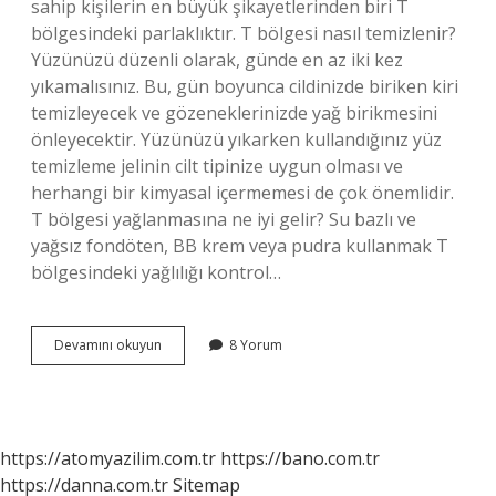
sahip kişilerin en büyük şikayetlerinden biri T
bölgesindeki parlaklıktır. T bölgesi nasıl temizlenir?
Yüzünüzü düzenli olarak, günde en az iki kez
yıkamalısınız. Bu, gün boyunca cildinizde biriken kiri
temizleyecek ve gözeneklerinizde yağ birikmesini
önleyecektir. Yüzünüzü yıkarken kullandığınız yüz
temizleme jelinin cilt tipinize uygun olması ve
herhangi bir kimyasal içermemesi de çok önemlidir.
T bölgesi yağlanmasına ne iyi gelir? Su bazlı ve
yağsız fondöten, BB krem ​​veya pudra kullanmak T
bölgesindeki yağlılığı kontrol…
T
Devamını okuyun
8 Yorum
Bölgesi
Neresi
Oluyor
https://atomyazilim.com.tr
https://bano.com.tr
https://danna.com.tr
Sitemap