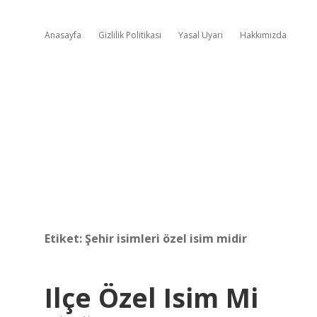
Anasayfa
Gizlilik Politikası
Yasal Uyarı
Hakkımızda
Etiket:
Şehir isimleri özel isim midir
Ilçe Özel Isim Mi