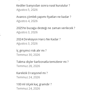
Kediler banyodan sonra nasıl kurutulur ?
Ağustos 5, 2026
Avanos çömlek yapımı fiyatları ne kadar ?
Ağustos 4, 2026
2025’te buzağa desteği ne zaman verilecek ?
Ağustos 3, 2026
.
2024 Direksiyon Harcı Ne Kadar ?
Ağustos 3, 2026
İç girişimci risk alır mı ?
Temmuz 30, 2026
Takma dişler karbonatla temizlenir mi ?
Temmuz 28, 2026
Karekök 0 rasyonel mi ?
Temmuz 24, 2026
100 ml ölçek kaç gramdır ?
Temmuz 24, 2026