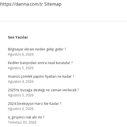
https://danna.com.tr
Sitemap
Sidebar
Son Yazılar
Bilgisayar ekranı neden gelip gider ?
Ağustos 6, 2026
Kediler banyodan sonra nasıl kurutulur ?
Ağustos 5, 2026
Avanos çömlek yapımı fiyatları ne kadar ?
Ağustos 4, 2026
2025’te buzağa desteği ne zaman verilecek ?
Ağustos 3, 2026
2024 Direksiyon Harcı Ne Kadar ?
Ağustos 3, 2026
İç girişimci risk alır mı ?
Temmuz 30, 2026