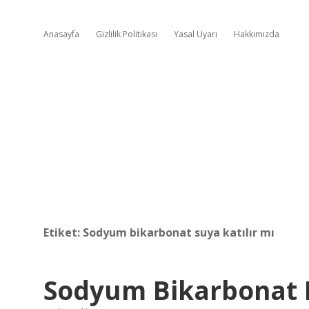
Anasayfa
Gizlilik Politikası
Yasal Uyarı
Hakkımızda
Etiket:
Sodyum bikarbonat suya katılır mı
Sodyum Bikarbonat Ne