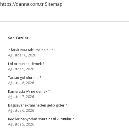
https://danna.com.tr
Sitemap
Sidebar
Son Yazılar
2 farklı RAM takılırsa ne olur ?
Ağustos 10, 2026
Lol orman ne demek ?
Ağustos 9, 2026
Tactan gol olur mu ?
Ağustos 8, 2026
Kamerada AV ne demek ?
Ağustos 7, 2026
Bilgisayar ekranı neden gelip gider ?
Ağustos 6, 2026
Kediler banyodan sonra nasıl kurutulur ?
Ağustos 5, 2026