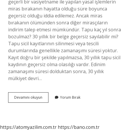
geçerli bir vasiyetname ile yapılan yasal işlemlerin
miras bırakanın hayatta olduğu süre boyunca
geçersiz olduğu iddia edilemez. Ancak miras
bırakanın ölümünden sonra diğer mirasçıların
indirim talep etmesi mümkündür. Tapu kaç yıl sonra
bozulmaz? 30 yıllık bir belge geçersiz sayılabilir mi?
Tapu sicil kayıtlarının silinmesi veya tescili
durumlarında genellikle zamanaşımı süresi yoktur.
Kayıt doğru bir şekilde yapılmazsa, 30 yıllık tapu sicil
kaydının geçersiz olma olasılığı vardır. Edinim
zamanaşımı süresi dolduktan sonra, 30 yıllık
mülkiyet devri…
Babadan
Devamını okuyun
Yorum Bırak
Alınan
Tapu
Bozulur
Mu
https://atomyazilim.com.tr
https://bano.com.tr