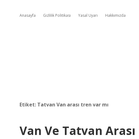
Anasayfa
Gizlilik Politikası
Yasal Uyarı
Hakkımızda
Etiket:
Tatvan Van arası tren var mı
Van Ve Tatvan Arası