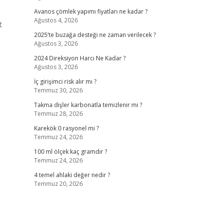
Avanos çömlek yapımı fiyatları ne kadar ?
Ağustos 4, 2026
t
2025’te buzağa desteği ne zaman verilecek ?
Ağustos 3, 2026
2024 Direksiyon Harcı Ne Kadar ?
Ağustos 3, 2026
İç girişimci risk alır mı ?
Temmuz 30, 2026
Takma dişler karbonatla temizlenir mi ?
Temmuz 28, 2026
Karekök 0 rasyonel mi ?
Temmuz 24, 2026
100 ml ölçek kaç gramdır ?
Temmuz 24, 2026
4 temel ahlaki değer nedir ?
Temmuz 20, 2026