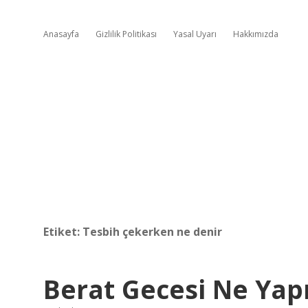
Anasayfa
Gizlilik Politikası
Yasal Uyarı
Hakkımızda
Etiket:
Tesbih çekerken ne denir
Berat Gecesi Ne Yap