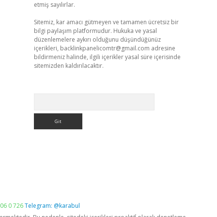
etmiş sayılırlar.
Sitemiz, kar amacı gütmeyen ve tamamen ücretsiz bir
bilgi paylaşım platformudur. Hukuka ve yasal
düzenlemelere aykırı olduğunu düşündüğünüz
içerikleri,
backlinkpanelicomtr@gmail.com
adresine
bildirmeniz halinde, ilgili içerikler yasal süre içerisinde
sitemizden kaldırılacaktır.
Arama
06 0 726
Telegram: @karabul