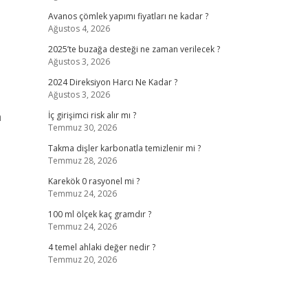
Avanos çömlek yapımı fiyatları ne kadar ?
Ağustos 4, 2026
2025’te buzağa desteği ne zaman verilecek ?
Ağustos 3, 2026
2024 Direksiyon Harcı Ne Kadar ?
Ağustos 3, 2026
a
İç girişimci risk alır mı ?
Temmuz 30, 2026
Takma dişler karbonatla temizlenir mi ?
Temmuz 28, 2026
Karekök 0 rasyonel mi ?
Temmuz 24, 2026
100 ml ölçek kaç gramdır ?
Temmuz 24, 2026
4 temel ahlaki değer nedir ?
Temmuz 20, 2026