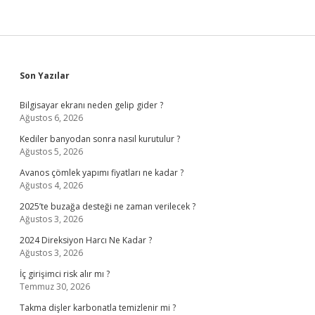
Sidebar
Son Yazılar
Bilgisayar ekranı neden gelip gider ?
Ağustos 6, 2026
Kediler banyodan sonra nasıl kurutulur ?
Ağustos 5, 2026
Avanos çömlek yapımı fiyatları ne kadar ?
Ağustos 4, 2026
2025’te buzağa desteği ne zaman verilecek ?
Ağustos 3, 2026
2024 Direksiyon Harcı Ne Kadar ?
Ağustos 3, 2026
İç girişimci risk alır mı ?
Temmuz 30, 2026
Takma dişler karbonatla temizlenir mi ?