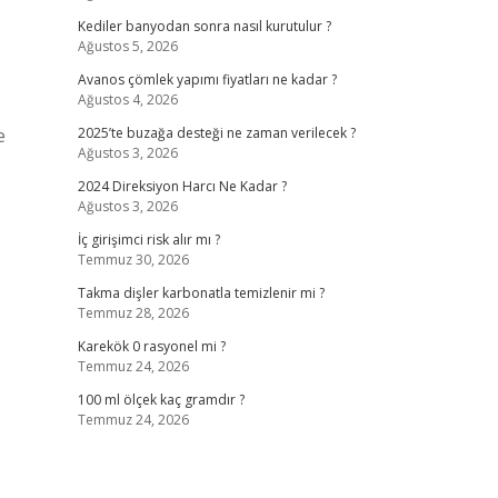
Kediler banyodan sonra nasıl kurutulur ?
Ağustos 5, 2026
Avanos çömlek yapımı fiyatları ne kadar ?
Ağustos 4, 2026
e
2025’te buzağa desteği ne zaman verilecek ?
Ağustos 3, 2026
2024 Direksiyon Harcı Ne Kadar ?
Ağustos 3, 2026
İç girişimci risk alır mı ?
Temmuz 30, 2026
Takma dişler karbonatla temizlenir mi ?
Temmuz 28, 2026
Karekök 0 rasyonel mi ?
Temmuz 24, 2026
100 ml ölçek kaç gramdır ?
Temmuz 24, 2026