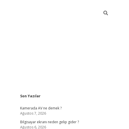
Sidebar
Son Yazılar
ilbet casi
Kamerada AV ne demek ?
Ağustos 7, 2026
Bilgisayar ekranı neden gelip gider ?
Ağustos 6, 2026