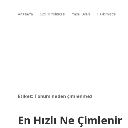
Anasayfa
Gizlilik Politikası
Yasal Uyarı
Hakkımızda
Etiket:
Tohum neden çimlenmez
En Hızlı Ne Çimlenir