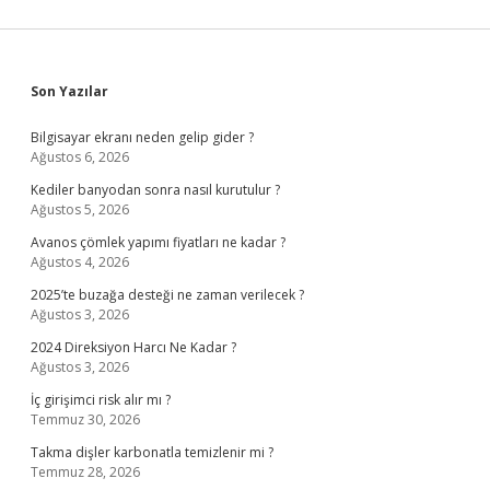
Sidebar
Son Yazılar
Bilgisayar ekranı neden gelip gider ?
Ağustos 6, 2026
Kediler banyodan sonra nasıl kurutulur ?
Ağustos 5, 2026
Avanos çömlek yapımı fiyatları ne kadar ?
Ağustos 4, 2026
2025’te buzağa desteği ne zaman verilecek ?
Ağustos 3, 2026
2024 Direksiyon Harcı Ne Kadar ?
Ağustos 3, 2026
İç girişimci risk alır mı ?
Temmuz 30, 2026
Takma dişler karbonatla temizlenir mi ?
Temmuz 28, 2026