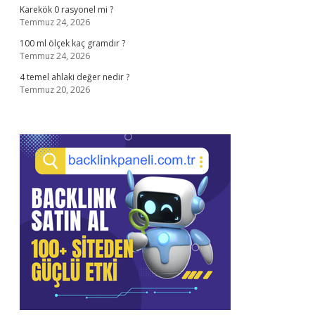
Karekök 0 rasyonel mi ?
Temmuz 24, 2026
100 ml ölçek kaç gramdır ?
Temmuz 24, 2026
4 temel ahlaki değer nedir ?
Temmuz 20, 2026