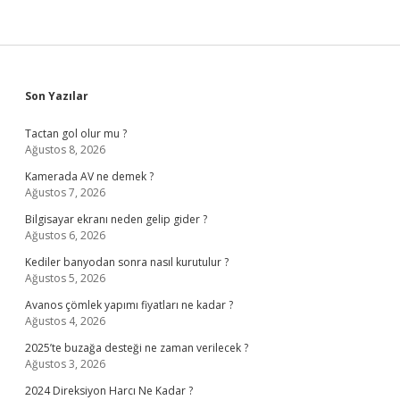
Sidebar
Son Yazılar
Tactan gol olur mu ?
Ağustos 8, 2026
Kamerada AV ne demek ?
Ağustos 7, 2026
Bilgisayar ekranı neden gelip gider ?
Ağustos 6, 2026
Kediler banyodan sonra nasıl kurutulur ?
Ağustos 5, 2026
Avanos çömlek yapımı fiyatları ne kadar ?
Ağustos 4, 2026
2025’te buzağa desteği ne zaman verilecek ?
Ağustos 3, 2026
2024 Direksiyon Harcı Ne Kadar ?