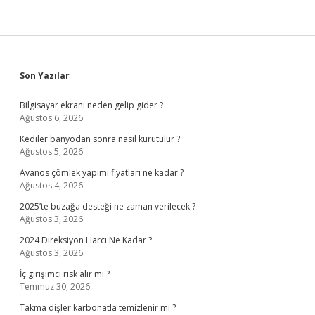
Sidebar
Son Yazılar
Bilgisayar ekranı neden gelip gider ?
Ağustos 6, 2026
Kediler banyodan sonra nasıl kurutulur ?
Ağustos 5, 2026
Avanos çömlek yapımı fiyatları ne kadar ?
Ağustos 4, 2026
2025’te buzağa desteği ne zaman verilecek ?
Ağustos 3, 2026
2024 Direksiyon Harcı Ne Kadar ?
Ağustos 3, 2026
İç girişimci risk alır mı ?
Temmuz 30, 2026
Takma dişler karbonatla temizlenir mi ?