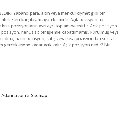
İR? Yabancı para, altın veya menkul kıymet gibi bir
kümlülükleri karşılayamayan kısmıdır. Açık pozisyon nasıl
 kısa pozisyonların ayrı ayrı toplamına eşittir. Açık pozisyon
k pozisyon, henüz zıt bir işlemle kapatılmamış, kurulmuş vey
atın alma, uzun pozisyon, satış veya kısa pozisyondan sonra
lem gerçekleşene kadar açık kalır. Açık pozisyon nedir? Bir
://danna.com.tr
Sitemap