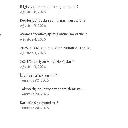
Bilgisayar ekranı neden gelip gider ?
Ağustos 6, 2026
Kediler banyodan sonra nasıl kurutulur ?
Ağustos 5, 2026
a
Avanos çömlek yapımı fiyatları ne kadar ?
Ağustos 4, 2026
2025’te buzağa desteği ne zaman verilecek ?
Ağustos 3, 2026
2024 Direksiyon Harcı Ne Kadar ?
Ağustos 3, 2026
İç girişimci risk alır mı ?
Temmuz 30, 2026
Takma dişler karbonatla temizlenir mi ?
Temmuz 28, 2026
Karekök 0 rasyonel mi ?
Temmuz 24, 2026