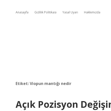
Anasayfa
Gizlilik Politikası
Yasal Uyarı
Hakkımızda
Etiket:
Viopun mantığı nedir
Açık Pozisyon Değişi